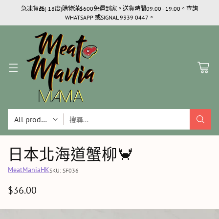
急凍貨品(-18度)購物滿$600免運到家。送貨時間09:00 - 19:00。查詢
WHATSAPP 或SIGNAL 9339 0447。
搜尋...
日本北海道蟹柳🦀
MeatManiaHK
SKU: SF036
$36.00